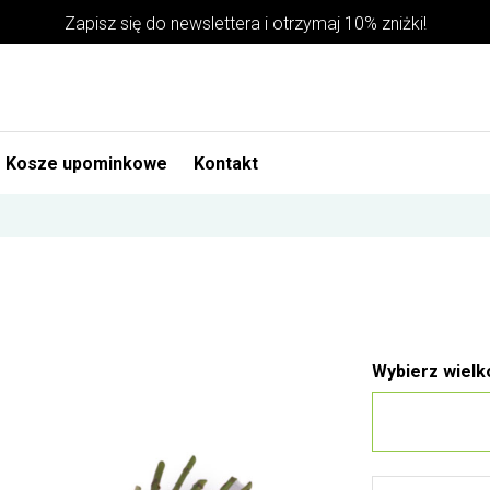
Zapisz się do newslettera i otrzymaj 10% zniżki!
Kosze upominkowe
Kontakt
Wybierz wielk