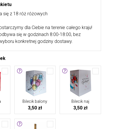
ukietu
a się z 18 róż różowych
ostarczymy dla Ciebie na terenie całego kraju!
odbywa się w godzinach 8:00-18:00, bez
wyboru konkretnej godziny dostawy.
tek
a
Bilecik balony
Bilecik naj
3,50 zł
3,50 zł