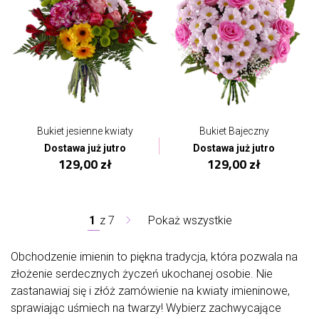
Bukiet jesienne kwiaty
Bukiet Bajeczny
Dostawa już jutro
Dostawa już jutro
129,00 zł
129,00 zł
1
z
7
Pokaż wszystkie
Obchodzenie imienin to piękna tradycja, która pozwala na
złożenie serdecznych życzeń ukochanej osobie. Nie
zastanawiaj się i złóż zamówienie na kwiaty imieninowe,
sprawiając uśmiech na twarzy! Wybierz zachwycające