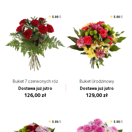
5.00
/5
5.00
/5
Bukiet 7 czerwonych róż
Bukiet Urodzinowy
Dostawa już jutro
Dostawa już jutro
126,00 zł
129,00 zł
5.00
/5
5.00
/5