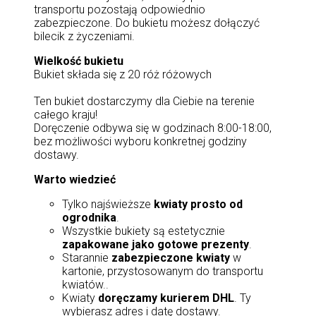
transportu pozostają odpowiednio
zabezpieczone. Do bukietu możesz dołączyć
bilecik z życzeniami.
Wielkość bukietu
Bukiet składa się z 20 róż różowych
Ten bukiet dostarczymy dla Ciebie na terenie
całego kraju!
Doręczenie odbywa się w godzinach 8:00-18:00,
bez możliwości wyboru konkretnej godziny
dostawy.
Warto wiedzieć
Tylko najświeższe
kwiaty prosto od
ogrodnika
.
Wszystkie bukiety są estetycznie
zapakowane jako gotowe prezenty
.
Starannie
zabezpieczone kwiaty
w
kartonie, przystosowanym do transportu
kwiatów..
Kwiaty
doręczamy kurierem DHL
. Ty
wybierasz adres i datę dostawy.