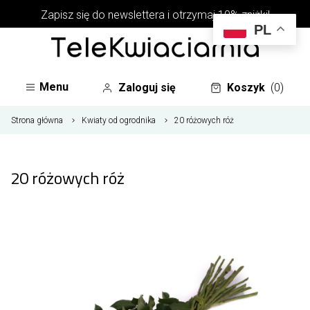
Zapisz się do newslettera i otrzymaj 10% zniżki!
PL
Menu
Zaloguj się
Koszyk
(0)
Strona główna
Kwiaty od ogrodnika
20 różowych róż
20 różowych róż