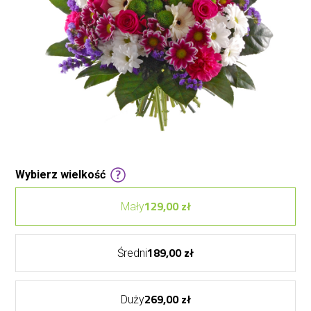
Wybierz wielkość
129,00 zł
Mały
189,00 zł
Średni
269,00 zł
Duży