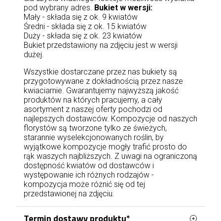
pod wybrany adres.
Bukiet w wersji:
Mały - składa się z ok. 9 kwiatów
Średni - składa się z ok. 15 kwiatów
Duży - składa się z ok. 23 kwiatów
Bukiet przedstawiony na zdjęciu jest w wersji
dużej.
Wszystkie dostarczane przez nas bukiety są
przygotowywane z dokładnością przez nasze
kwiaciarnie. Gwarantujemy najwyższą jakość
produktów na których pracujemy, a cały
asortyment z naszej oferty pochodzi od
najlepszych dostawców. Kompozycje od naszych
florystów są tworzone tylko ze świeżych,
starannie wyselekcjonowanych roślin, by
wyjątkowe kompozycje mogły trafić prosto do
rąk waszych najbliższych. Z uwagi na ograniczoną
dostępność kwiatów od dostawców i
występowanie ich różnych rodzajów -
kompozycja może różnić się od tej
przedstawionej na zdjęciu.
Termin dostawy produktu*