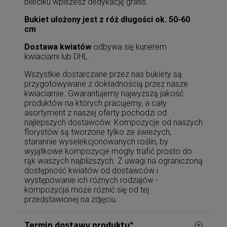
bileciku wpiszesz dedykację gratis.
Bukiet ułożony jest z róż długości ok. 50-60
cm
Dostawa kwiatów
odbywa się kurierem
kwiaciarni lub DHL.
Wszystkie dostarczane przez nas bukiety są
przygotowywane z dokładnością przez nasze
kwiaciarnie. Gwarantujemy najwyższą jakość
produktów na których pracujemy, a cały
asortyment z naszej oferty pochodzi od
najlepszych dostawców. Kompozycje od naszych
florystów są tworzone tylko ze świeżych,
starannie wyselekcjonowanych roślin, by
wyjątkowe kompozycje mogły trafić prosto do
rąk waszych najbliższych. Z uwagi na ograniczoną
dostępność kwiatów od dostawców i
występowanie ich różnych rodzajów -
kompozycja może różnić się od tej
przedstawionej na zdjęciu.
Termin dostawy produktu*